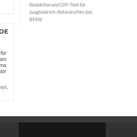
Redaktion und Off-Text für
Jungheinrich-Referenzfilm bei
BMW
.DE
für
 am
ema
tor
ept
,