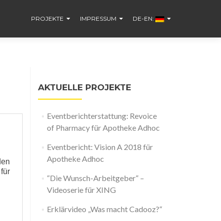
PROJEKTE
IMPRESSUM
DE-EN:
AKTUELLE PROJEKTE
Eventberichterstattung: Revoice
of Pharmacy für Apotheke Adhoc
Eventbericht: Vision A 2018 für
Apotheke Adhoc
den
für
“Die Wunsch-Arbeitgeber“ –
Videoserie für XING
Erklärvideo „Was macht Cadooz?“